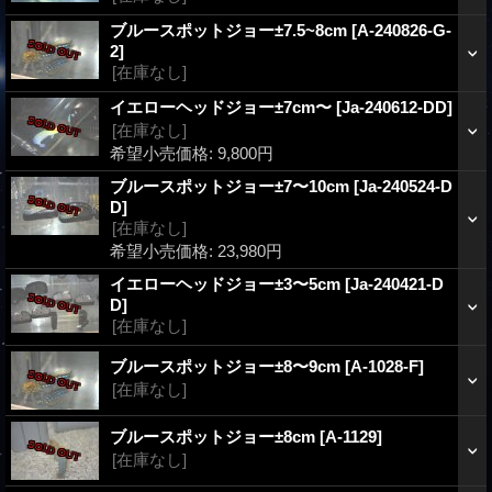
ブルースポットジョー±7.5~8cm
[A-240826-G-
2]
[在庫なし]
イエローヘッドジョー±7cm〜
[Ja-240612-DD]
[在庫なし]
希望小売価格
:
9,800円
ブルースポットジョー±7〜10cm
[Ja-240524-D
D]
[在庫なし]
希望小売価格
:
23,980円
イエローヘッドジョー±3〜5cm
[Ja-240421-D
D]
[在庫なし]
ブルースポットジョー±8〜9cm
[A-1028-F]
[在庫なし]
ブルースポットジョー±8cm
[A-1129]
[在庫なし]