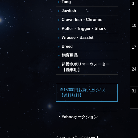
Tang
3
Jawfish
Clown fish・Chromis
10
Puffer・Trigger・Shark
Wrasse・Basslet
Breed
17
飼育用品
超撥水ポリマーウォーター
24
【洗車用】
※15000円お買い上げの方
31
【送料無料】
Yahooオークション
ショッピングカート