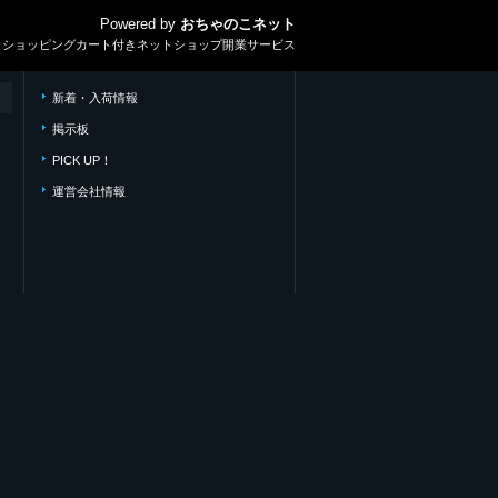
Powered by
おちゃのこネット
とショッピングカート付きネットショップ開業サービス
新着・入荷情報
掲示板
PICK UP！
運営会社情報