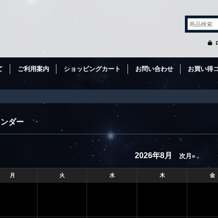
て
ご利用案内
ショッピングカート
お問い合わせ
お買い得
レンダー
2026年8月
次月»
月
火
水
木
金