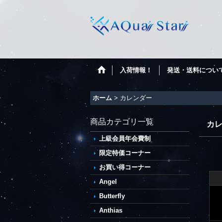
入荷情報！
発送・送料につい
ホーム
>
カレンダー
商品カテゴリ一覧
カ
上級会員年会費制
限定特価コーナー
お買い得コーナー
Angel
Butterfly
Anthias