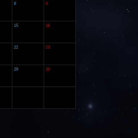
8
9
15
16
22
23
29
30