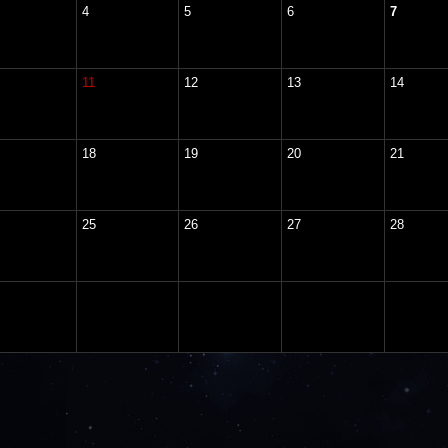
4
5
6
7
11
12
13
14
18
19
20
21
25
26
27
28