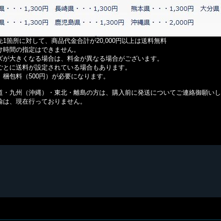
先1箇所に対して、商品代金合計が20,000円以上は送料無料
け時間の指定はできません。
ズが大きくなる場合は、料金が異なる場合がございます。
ごとに送料が設定されている場合もあります。
、梱包料（500円）が必要になります。
道・九州（沖縄）・東北・離島の方は、購入前に発送についてご連絡御願いし
、現在行っておりません。