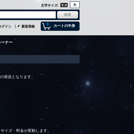
文字サイズ
:
0
カートの中身
ログイン
新規登録
コーナー
の発送となります。
てサイズ・料金が変動します。