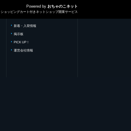
Powered by
おちゃのこネット
とショッピングカート付きネットショップ開業サービス
新着・入荷情報
掲示板
PICK UP！
運営会社情報