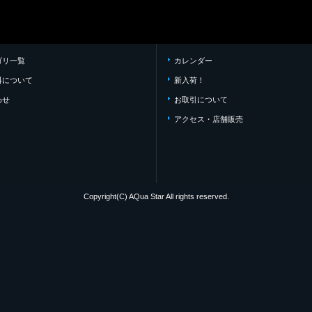
ゴリ一覧
カレンダー
料について
新入荷！
わせ
お取引について
アクセス・店舗販売
Copyright(C) AQua Star All rights reserved.