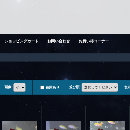
ショッピングカート
お問い合わせ
お買い得コーナー
画像
:
並び順
:
在庫あり
表