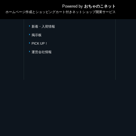
Powered by
おちゃのこネット
ホームページ作成とショッピングカート付きネットショップ開業サービス
新着・入荷情報
掲示板
PICK UP！
運営会社情報