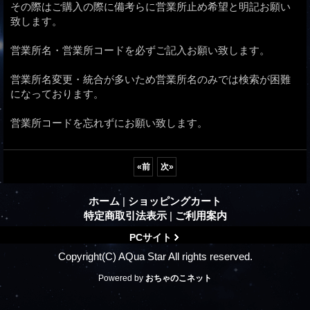
その際はご購入の際に備考らに営業所止め希望と明記お願い
致します。
営業所名・営業所コードを必ずご記入お願い致します。
営業所名変更・統合が多いため営業所名のみでは検索が困難
になっております。
営業所コードを忘れずにお願い致します。
«
前
次
»
ホーム
|
ショッピングカート
特定商取引法表示
|
ご利用案内
PCサイト
Copyright(C) AQua Star All rights reserved.
Powered by
おちゃのこネット