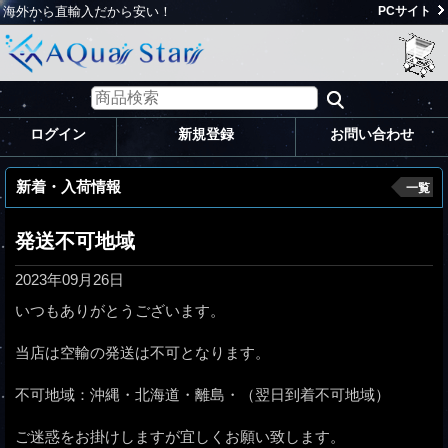
海外から直輸入だから安い！
PCサイト
ログイン
新規登録
お問い合わせ
新着・入荷情報
一覧
発送不可地域
2023年09月26日
いつもありがとうございます。
当店は空輸の発送は不可となります。
不可地域：沖縄・北海道・離島・（翌日到着不可地域）
ご迷惑をお掛けしますが宜しくお願い致します。